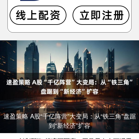
速盈策略 A股“千亿阵营”大变局：从“铁三角”盘踞
到“新经济”扩容