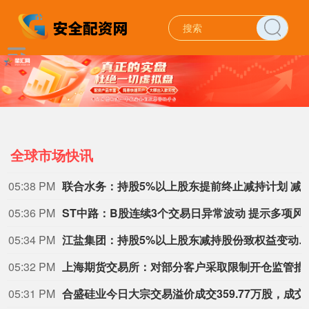
全球市场快讯
05:38 PM
联合水务：持股5%以上股东提前终止减持
05:36 PM
ST中路：B股连续3个交
05:34 PM
江盐集团：持股5%以上股东减持股份致权益变动触及1%
05:32 PM
上海期货交易所：
05:31 PM
合盛硅业今日大宗交易