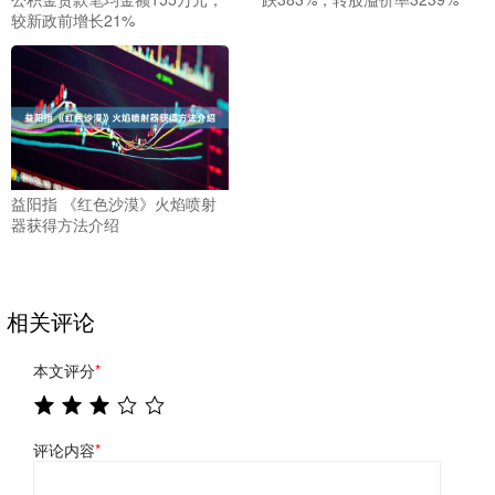
较新政前增长21%
益阳指 《红色沙漠》火焰喷射
器获得方法介绍
相关评论
本文评分
*
评论内容
*