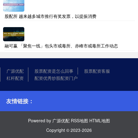
股配所 越来越多城市推行有奖发票，以提振消费
融可赢 「聚焦一线」包头市戒毒所、赤峰市戒毒所工作动态
广源优配
股票配资是怎么回事
股票配资客服
杠杆配资
配资优秀炒股配资门户
友情链接：
Powered by
广源优配
RSS地图
HTML地图
Copyright
© 2023-2026