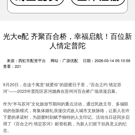
光大e配 齐聚百合桥，幸福启航！百位新
人情定普陀
来源：西虹市配资平台
网站：广源优配
日期：2026-03-14 05:10:59
查看：221
9月20日，在这个寓意“就爱你”的甜蜜日子里，“百合之约 情定苏
河”——2025年普陀区苏河婚典在苏州河百合桥广场浪漫启幕。
作为“半马苏河”文化旅游节期间的重点活动，通过民政主导、多城联
动的创新模式，将集体婚礼浪漫仪式嵌入城市文旅脉络，让新人在许
下爱的承诺时，为甜蜜时刻赋予独特的人文印记。活动当日还同步启
用了《百合之约 情定苏河》邮资机戳，为新人们留下别具意义的纪
念。