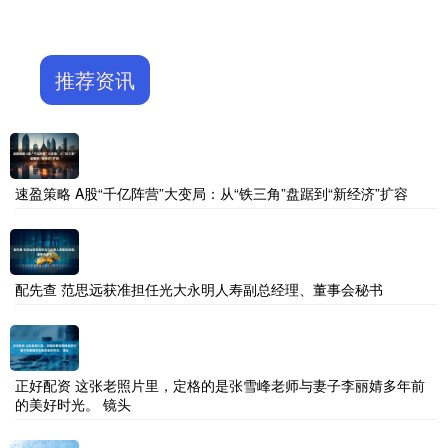
推荐资讯
速盈策略 A股“千亿阵营”大变局：从“铁三角”盘踞到“新经济”扩容
配先查 范思远获准担任光大永明人寿副总经理、董事会秘书
正好配资 这张老照片里，定格的是张雪峰老师与妻子李丽婧多年前
的美好时光。 镜头