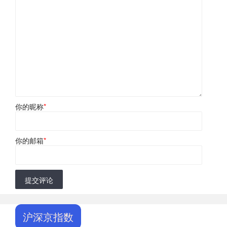
你的昵称
*
你的邮箱
*
提交评论
沪深京指数