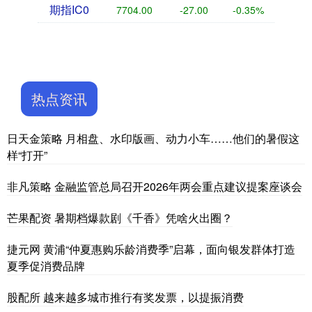
期指IC0
7704.00
-27.00
-0.35%
热点资讯
日天金策略 月相盘、水印版画、动力小车……他们的暑假这
样“打开”
非凡策略 金融监管总局召开2026年两会重点建议提案座谈会
芒果配资 暑期档爆款剧《千香》凭啥火出圈？
捷元网 黄浦“仲夏惠购乐龄消费季”启幕，面向银发群体打造
夏季促消费品牌
股配所 越来越多城市推行有奖发票，以提振消费