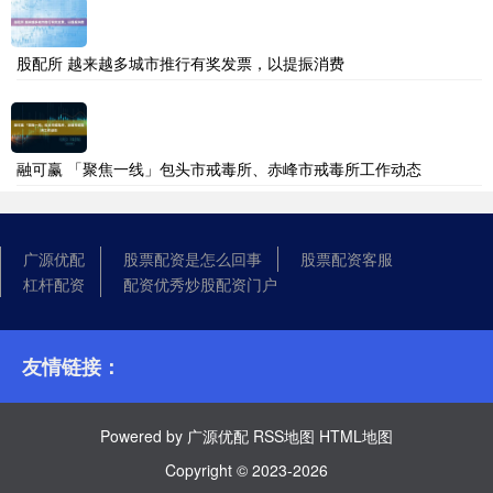
股配所 越来越多城市推行有奖发票，以提振消费
融可赢 「聚焦一线」包头市戒毒所、赤峰市戒毒所工作动态
广源优配
股票配资是怎么回事
股票配资客服
杠杆配资
配资优秀炒股配资门户
友情链接：
Powered by
广源优配
RSS地图
HTML地图
Copyright
© 2023-2026