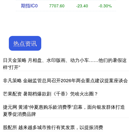
期指IC0
7707.60
-23.40
-0.30%
热点资讯
日天金策略 月相盘、水印版画、动力小车……他们的暑假这
样“打开”
非凡策略 金融监管总局召开2026年两会重点建议提案座谈会
芒果配资 暑期档爆款剧《千香》凭啥火出圈？
捷元网 黄浦“仲夏惠购乐龄消费季”启幕，面向银发群体打造
夏季促消费品牌
股配所 越来越多城市推行有奖发票，以提振消费