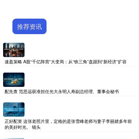
推荐资讯
速盈策略 A股“千亿阵营”大变局：从“铁三角”盘踞到“新经济”扩容
配先查 范思远获准担任光大永明人寿副总经理、董事会秘书
正好配资 这张老照片里，定格的是张雪峰老师与妻子李丽婧多年前
的美好时光。 镜头