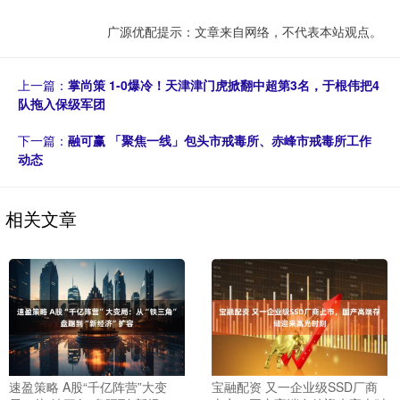
广源优配提示：文章来自网络，不代表本站观点。
上一篇：
掌尚策 1-0爆冷！天津津门虎掀翻中超第3名，于根伟把4
队拖入保级军团
下一篇：
融可赢 「聚焦一线」包头市戒毒所、赤峰市戒毒所工作
动态
相关文章
速盈策略 A股“千亿阵营”大变
宝融配资 又一企业级SSD厂商