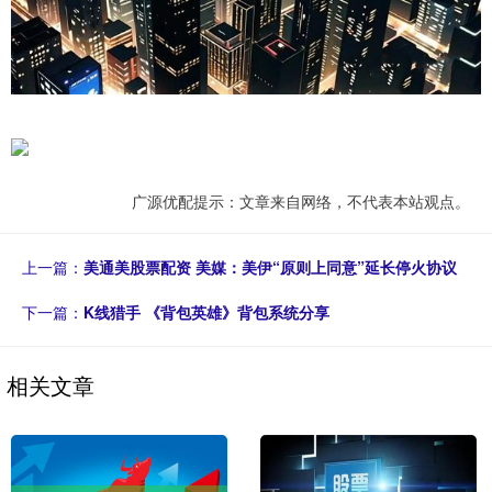
广源优配提示：文章来自网络，不代表本站观点。
上一篇：
美通美股票配资 美媒：美伊“原则上同意”延长停火协议
下一篇：
K线猎手 《背包英雄》背包系统分享
相关文章