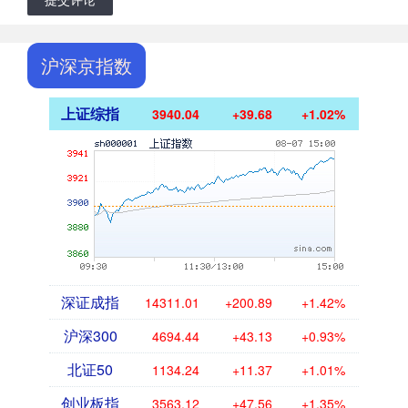
沪深京指数
上证综指
3940.04
+39.68
+1.02%
深证成指
14311.01
+200.89
+1.42%
沪深300
4694.44
+43.13
+0.93%
北证50
1134.24
+11.37
+1.01%
创业板指
3563.12
+47.56
+1.35%