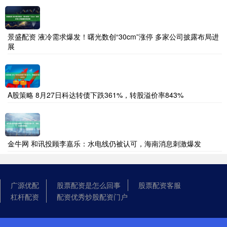
景盛配资 液冷需求爆发！曙光数创“30cm”涨停 多家公司披露布局进
展
A股策略 8月27日科达转债下跌361%，转股溢价率843%
金牛网 和讯投顾李嘉乐：水电线仍被认可，海南消息刺激爆发
广源优配
股票配资是怎么回事
股票配资客服
杠杆配资
配资优秀炒股配资门户