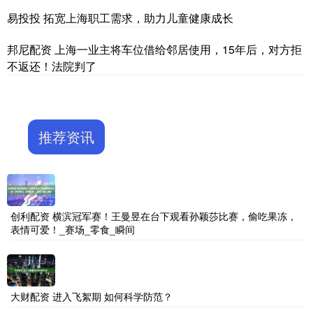
易投投 拓宽上海职工需求，助力儿童健康成长
邦尼配资 上海一业主将车位借给邻居使用，15年后，对方拒
不返还！法院判了
推荐资讯
创利配资 横滨冠军赛！王曼昱在台下观看孙颖莎比赛，偷吃果冻，
表情可爱！_赛场_零食_瞬间
大财配资 进入飞絮期 如何科学防范？