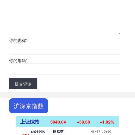
你的昵称
*
你的邮箱
*
提交评论
沪深京指数
上证综指
3940.04
+39.68
+1.02%