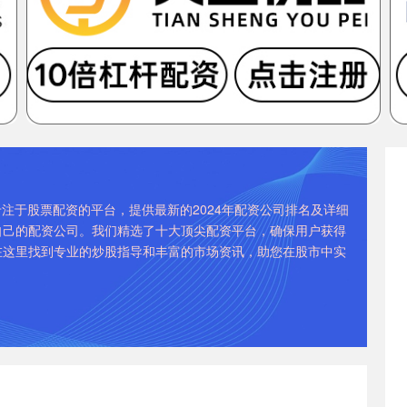
注于股票配资的平台，提供最新的2024年配资公司排名及详细
自己的配资公司。我们精选了十大顶尖配资平台，确保用户获得
在这里找到专业的炒股指导和丰富的市场资讯，助您在股市中实