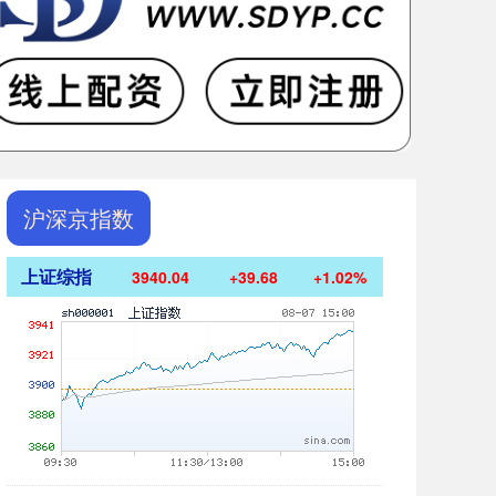
沪深京指数
上证综指
3940.04
+39.68
+1.02%