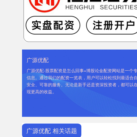
广源优配
广源优配-股票配资是怎么回事=博股论金配资网站是一个专
信息。通过我们的配资一览表，用户可以轻松找到最适合
安全、可靠的服务。无论是新手还是资深投资者，都可以
现更高的收益。
广源优配 相关话题