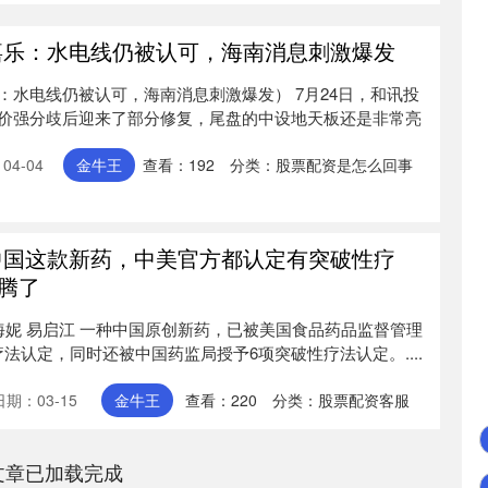
嘉乐：水电线仍被认可，海南消息刺激爆发
：水电线仍被认可，海南消息刺激爆发） 7月24日，和讯投
价强分歧后迎来了部分修复，尾盘的中设地天板还是非常亮
04-04
金牛王
查看：
192
分类：
股票配资是怎么回事
中国这款新药，中美官方都认定有突破性疗
腾了
海妮 易启江 一种中国原创新药，已被美国食品药品监督管理
疗法认定，同时还被中国药监局授予6项突破性疗法认定。....
日期：03-15
金牛王
查看：
220
分类：
股票配资客服
文章已加载完成