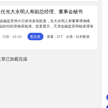
担任光大永明人寿副总经理、董事会秘书
津金融监管局今日发布多则批复，光大永明人寿董事谭海峰、
远的任职资格获核准。批复显示，天津金融监管局核准谭海
日期：03-23
配先查
查看：
217
分类：
杠杆配资
文章已加载完成