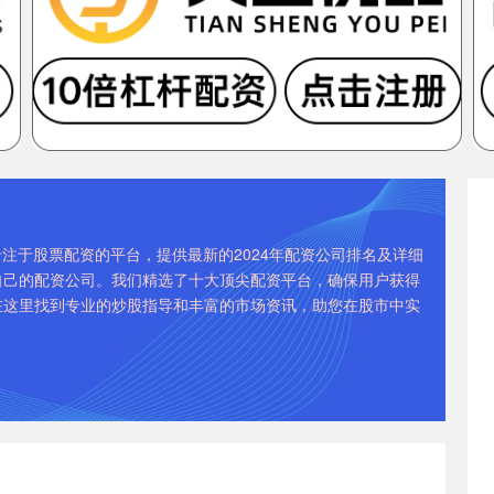
注于股票配资的平台，提供最新的2024年配资公司排名及详细
自己的配资公司。我们精选了十大顶尖配资平台，确保用户获得
在这里找到专业的炒股指导和丰富的市场资讯，助您在股市中实