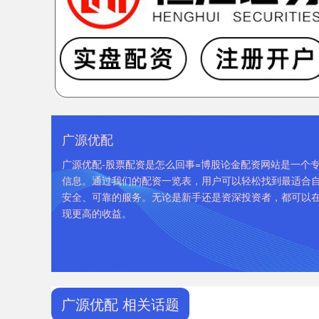
广源优配
广源优配-股票配资是怎么回事=博股论金配资网站是一个专
信息。通过我们的配资一览表，用户可以轻松找到最适合
安全、可靠的服务。无论是新手还是资深投资者，都可以
现更高的收益。
广源优配 相关话题