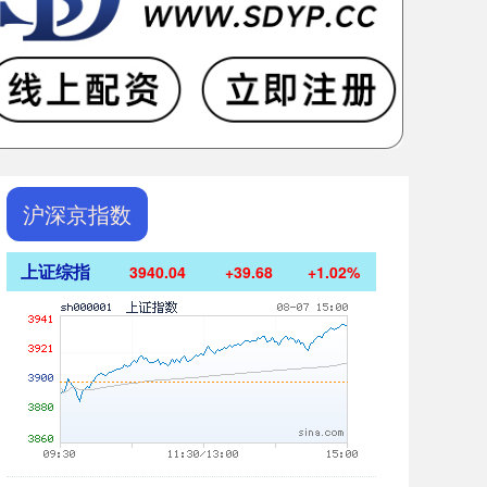
沪深京指数
上证综指
3940.04
+39.68
+1.02%