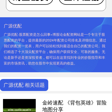
广源优配
广源优配-股票配资是怎么回事=博股论金配资网站是一个专注于股
票配资的平台，提供最新的2024年配资公司排名及详细信息。通过
我们的配资一览表，用户可以轻松找到最适合自己的配资公司。我
们精选了十大顶尖配资平台，确保用户获得安全、可靠的服务。无
论是新手还是资深投资者，都可以在这里找到专业的炒股指导和丰
富的市场资讯，助您在股市中实现更高的收益。
广源优配 相关话题
金岭速配 《背包英雄》冒险
地图分享