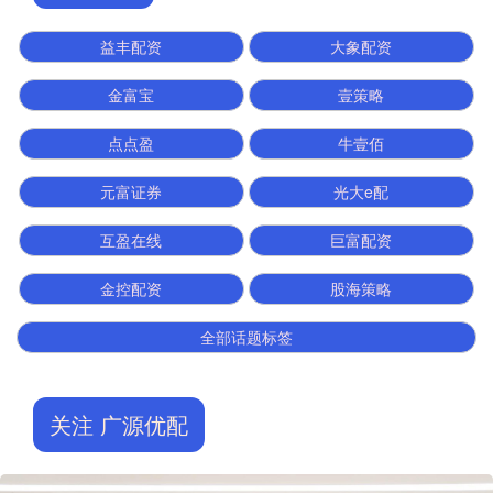
益丰配资
大象配资
金富宝
壹策略
点点盈
牛壹佰
元富证券
光大e配
互盈在线
巨富配资
金控配资
股海策略
全部话题标签
关注 广源优配