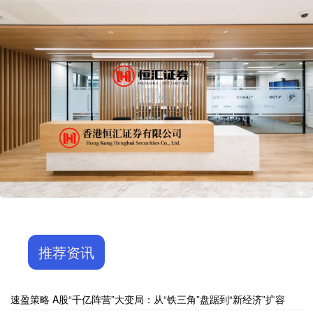
推荐资讯
速盈策略 A股“千亿阵营”大变局：从“铁三角”盘踞到“新经济”扩容