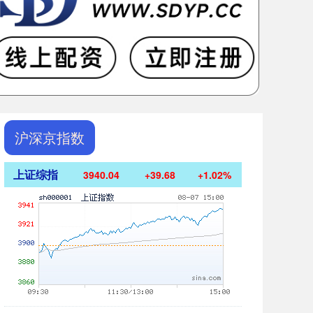
沪深京指数
上证综指
3940.04
+39.68
+1.02%