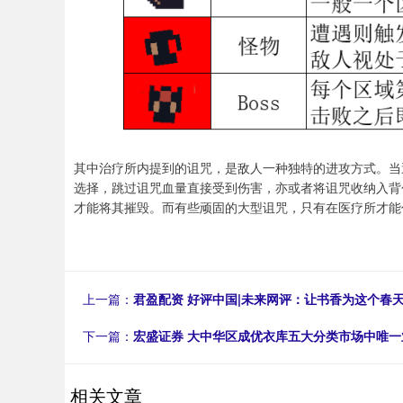
其中治疗所内提到的诅咒，是敌人一种独特的进攻方式。当
选择，跳过诅咒血量直接受到伤害，亦或者将诅咒收纳入背
才能将其摧毁。而有些顽固的大型诅咒，只有在医疗所才能
上一篇：
君盈配资 好评中国|未来网评：让书香为这个春
下一篇：
宏盛证券 大中华区成优衣库五大分类市场中唯
相关文章