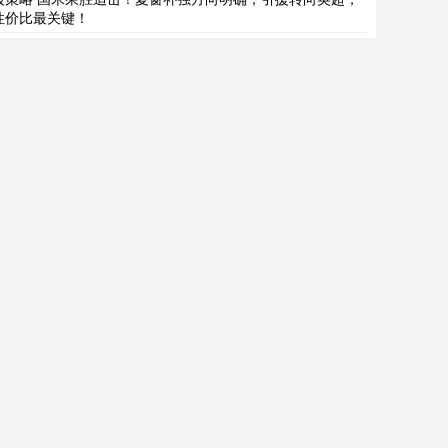
性价比最关键！