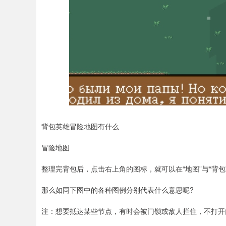
背包英雄冒险地图有什么
冒险地图
整理完背包后，点击右上角的图标，就可以在“地图”与“背包
那么如同下图中的各种图例分别代表什么意思呢?
注：想要抵达某些节点，有时会被门锁或敌人拦住，不打开