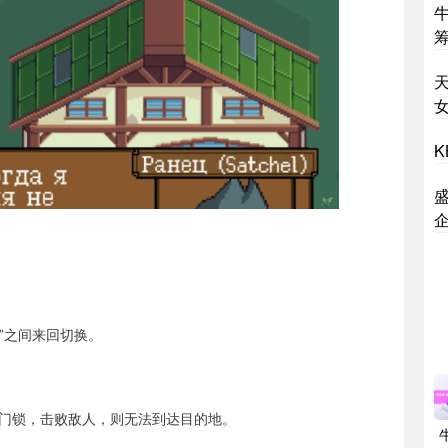
筹
K
”之间来回切换。
门锁，击败敌人，则无法到达目的地。