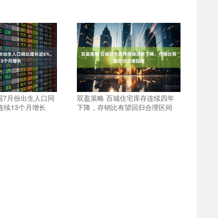
国7月份出生人口同
双盈策略 百城住宅库存连续四年
连续13个月增长
下降，存销比有望回归合理区间