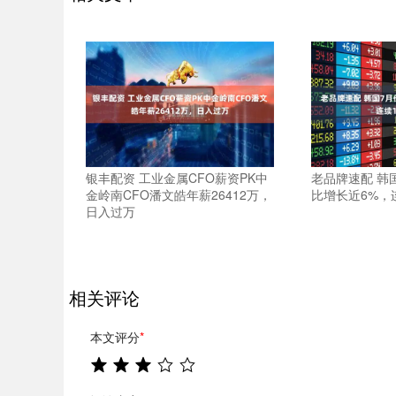
银丰配资 工业金属CFO薪资PK中
老品牌速配 韩
金岭南CFO潘文皓年薪26412万，
比增长近6%，
日入过万
相关评论
本文评分
*