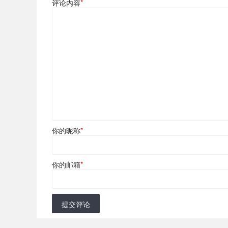
评论内容
*
你的昵称
*
你的邮箱
*
提交评论