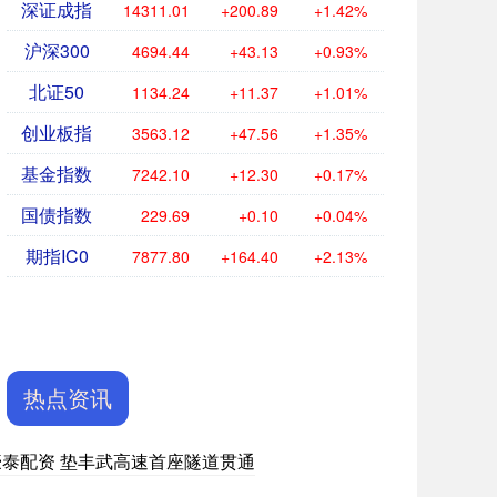
深证成指
14311.01
+200.89
+1.42%
沪深300
4694.44
+43.13
+0.93%
北证50
1134.24
+11.37
+1.01%
创业板指
3563.12
+47.56
+1.35%
基金指数
7242.10
+12.30
+0.17%
国债指数
229.69
+0.10
+0.04%
期指IC0
7877.80
+164.40
+2.13%
热点资讯
豪泰配资 垫丰武高速首座隧道贯通