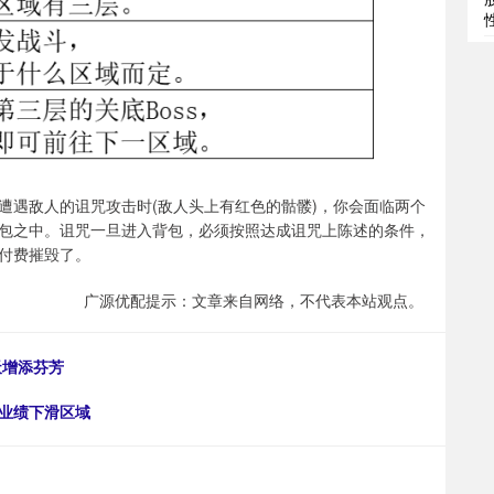
遭遇敌人的诅咒攻击时(敌人头上有红色的骷髅)，你会面临两个
包之中。诅咒一旦进入背包，必须按照达成诅咒上陈述的条件，
付费摧毁了。
广源优配提示：文章来自网络，不代表本站观点。
天增添芬芳
一业绩下滑区域