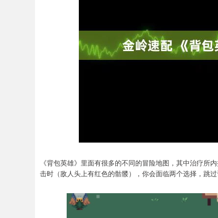
《背包英雄》里面有很多的不同的冒险地图，其中治疗所内
击时（敌人头上有红色的骷髅），你会面临两个选择，跳过