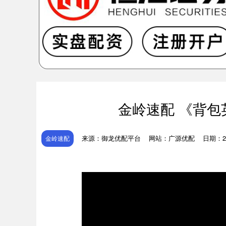
金岭速配 《背
来源：御龙优配平台
网站：广源优配
日期：202
金岭速配