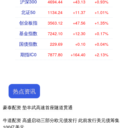
沪深300
4694.44
+43.13
+0.93%
北证50
1134.24
+11.37
+1.01%
创业板指
3563.12
+47.56
+1.35%
基金指数
7242.10
+12.30
+0.17%
国债指数
229.69
+0.10
+0.04%
期指IC0
7877.80
+164.40
+2.13%
热点资讯
豪泰配资 垫丰武高速首座隧道贯通
牛道配资 高盛启动三部分欧元债发行 此前发行美元债筹集
100亿美元