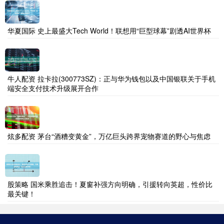
华夏国际 史上最盛大Tech World！联想用“巨型球幕”剧透AI世界杯
牛人配资 拉卡拉(300773SZ)：正与华为钱包以及中国银联关于手机
端安全支付技术升级展开合作
炫多配资 茅台“酒糟变黄金”，万亿巨头跨界宠物赛道的野心与焦虑
股策略 国米乘胜追击！夏窗补强方向明确，引援转向英超，性价比
最关键！