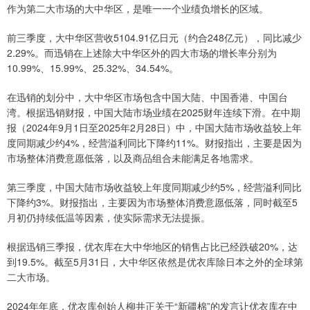
作为第二大市场的大中华区，是唯一一个业绩负增长的区域。
前三季度，大中华区营收5104.91亿日元（约合248亿元），同比减少
2.29%。而迅销在上述除大中华区外的四大市场的增长率分别为
10.99%、15.99%、25.32%、34.54%。
在迅销的划分中，大中华区市场包含中国大陆、中国香港、中国台
湾。根据迅销财报，中国大陆市场业绩在2025财年连续下滑。在中期
报（2024年9月1日至2025年2月28日）中，中国大陆市场收益较上年
度同期减少约4%，经营溢利同比下降约11%。财报指出，主要是因为
市场整体消费意愿低落，以及商品组合未能满足各地需求。
第三季度，中国大陆市场收益较上年度同期减少约5%，经营溢利同比
下降约3%。财报指出，主要因为市场整体消费意愿低落，同时截至5
月初仍持续低温等因素，使实际需求无法提振。
根据迅销三季报，优衣库在大中华地区的销售占比已经跌破20%，达
到19.5%。截至5月31日，大中华区依然是优衣库除日本之外的全球第
二大市场。
2024年年底，优衣库创始人柳井正关于“新疆棉”的发言让优衣库在中