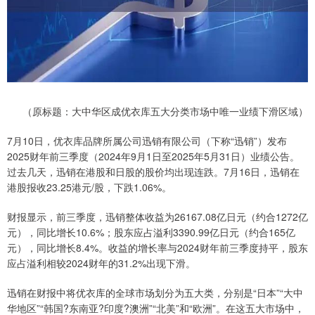
（原标题：大中华区成优衣库五大分类市场中唯一业绩下滑区域）
7月10日，优衣库品牌所属公司迅销有限公司（下称“迅销”）发布
2025财年前三季度（2024年9月1日至2025年5月31日）业绩公告。
过去几天，迅销在港股和日股的股价均出现连跌。7月16日，迅销在
港股报收23.25港元/股，下跌1.06%。
财报显示，前三季度，迅销整体收益为26167.08亿日元（约合1272亿
元），同比增长10.6%；股东应占溢利3390.99亿日元（约合165亿
元），同比增长8.4%。收益的增长率与2024财年前三季度持平，股东
应占溢利相较2024财年的31.2%出现下滑。
迅销在财报中将优衣库的全球市场划分为五大类，分别是“日本”“大中
华地区”“韩国?东南亚?印度?澳洲”“北美”和“欧洲”。在这五大市场中，