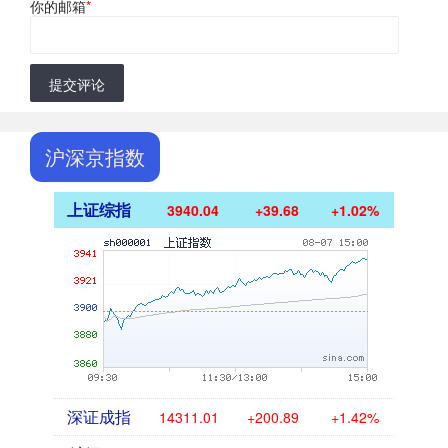
你的邮箱
*
提交评论
沪深京指数
上证综指
3940.04
+39.68
+1.02%
深证成指
14311.01
+200.89
+1.42%