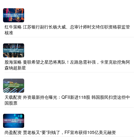
红牛策略 江苏银行副行长杨大威、总审计师时文绮任职资格获监管
核准
股海策略 曼联希望之星恐将离队！左路急需补强，卡里克欲挖角阿
森纳超新星
天载配资 外资最新持仓曝光：QFII新进118股 韩国股民扫货这些中
国股票
尚盈配资 贾老板又“要”到钱了，FF宣布获得105亿美元融资