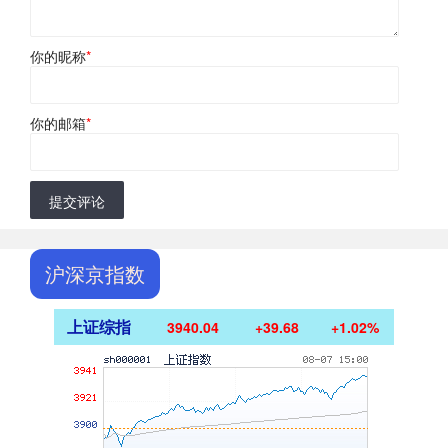
你的昵称
*
你的邮箱
*
提交评论
沪深京指数
上证综指
3940.04
+39.68
+1.02%