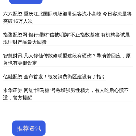
六六配资 重庆江北国际机场迎暑运客流小高峰 今日客流量将
突破16万人次
指盈配资网 银行理财“信披明牌”不止指数基准 有机构尝试展
现理财产品最大回撤
智慧财讯 凡人修仙传散修联盟这段有硬伤？导演曾回应，原
著也有类似设定
亿融配资 全市首发！银发消费街区建设有了指引
永华证券 网红“悍马糖”号称增强男性精力，有人吃后心慌不
适，警方提醒
推荐资讯