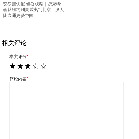
交易鑫优配 硅谷观察｜骁龙峰
会从纽约到夏威夷到北京，没人
比高通更爱中国
相关评论
本文评分
*
评论内容
*