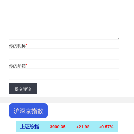
你的昵称
*
你的邮箱
*
提交评论
沪深京指数
上证综指
3900.35
+21.92
+0.57%