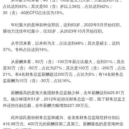
占比达到43%；其次是50（含）岁以上36位，占比达到42%；
30（含）-40的CFO占比仅为15%。
年纪最大的是神农种业郑抗，达到63岁，2022年5月开始任职。
驱动力沈佳年纪最小，仅32岁，从2023年10月开始任职。
从学历来看，以本科为主，占比达到48%；其次是硕士，达到
37%。专科占比达到16%。
从薪酬来看，50万（含）-100万年薪占比最大，达到31%；其次
是30万（含）-50万，占比为27%；其次是100万（含）-200万，占比
21%。有4名财务总监薪酬超过200万元，占比为5%；有14名财务总
监薪酬为10万（含）-30万，占比16%。
薪酬最高的是海大集团财务总监杨少林，去年薪酬达到425.81万
元。杨少林现年51岁，2012年起担任财务总监一职，除了财务总监之
外还担任副总裁，去年薪酬大幅增加227.39万元。
此外温氏股份财务总监林建兴、金龙鱼财务总监陆玟妤分别以
416.98万元、400万元的薪酬排第二及第三。薪酬最低的是登海种业