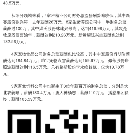
43.5万元。
从细分领域来看，4家种植业公司财务总监薪酬普遍较低，其中新
赛股份张兴涛，去年薪酬28万元。8家生猪养殖公司中一半财务总监
薪酬过100万，其中温氏股份林建兴最高，达到416.98万元，其次是
牧原股份曹治年，薪酬达到210.26万元。新希望陈兴垚薪酬也达到
132.56万元。
4家宠物食品公司财务总监薪酬也比较高，其中中宠股份肖明岩薪
酬达到184.84万元；乖宝宠物袁雪薪酬达到159.97万元；佩蒂股份唐
照波薪酬达到116.5万元。只有路斯股份李永峰较低，仅为19.78万
元。
9家畜禽饲料公司中也诞生了3位年薪百万的财务总监，分别是大
北农姜晗，薪酬130.4万元；唐人神杨志，薪酬110万元；播恩集团徐
晔，薪酬105.59万元。