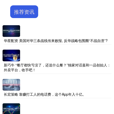
推荐资讯
华星配资 美国对华三条战线传来败报, 反华战略包围圈“不战自溃”?
新巧牛 “餐厅都快亏没了，还送什么餐？”独家对话嘉和一品创始人：
外卖平台，收手吧！
长宏策略 靠赚打工人的电话费，这个App年入十亿。