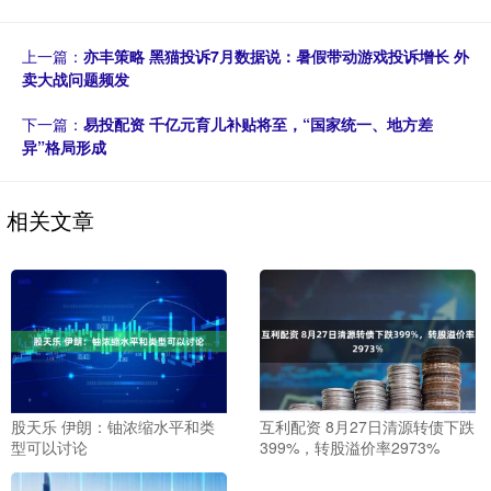
上一篇：
亦丰策略 黑猫投诉7月数据说：暑假带动游戏投诉增长 外
卖大战问题频发
下一篇：
易投配资 千亿元育儿补贴将至，“国家统一、地方差
异”格局形成
相关文章
股天乐 伊朗：铀浓缩水平和类
互利配资 8月27日清源转债下跌
型可以讨论
399%，转股溢价率2973%