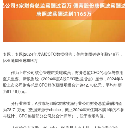
专题：专题|2024年度A股CFO数据报告：美的集团钟铮年薪946万，
比亚迪周亚琳896万
作为上市公司核心管理层关键成员，财务总监CFO的地位与作用
至关重要。新浪财经《2024年度A股CFO数据报告》显示，2024年A
股上市公司财务总监CFO群体薪酬规模合计达42.70亿元，平均年薪
为81.48万元。
分行业来看，A股市场86家农林牧渔行业公司财务总监薪酬均值
为78.71万元（数据来源于choice，截止2024年末任期不满1年的不参
与统计，CFO包括部分公司总会计师等），低于市场均值。
从年龄分布来看，40（含）-50岁是主力人群，人数达到37位，