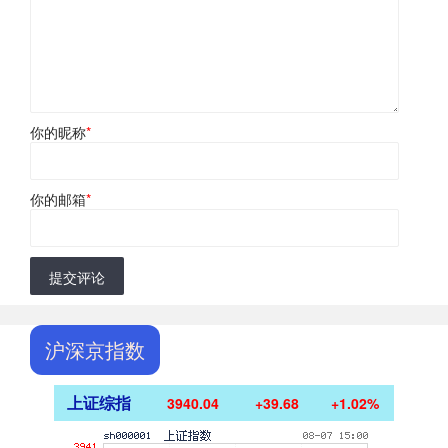
你的昵称
*
你的邮箱
*
提交评论
沪深京指数
上证综指
3940.04
+39.68
+1.02%