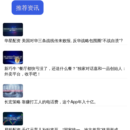
推荐资讯
华星配资 美国对华三条战线传来败报, 反华战略包围圈“不战自溃”?
新巧牛 “餐厅都快亏没了，还送什么餐？”独家对话嘉和一品创始人：
外卖平台，收手吧！
长宏策略 靠赚打工人的电话费，这个App年入十亿。
易投配资 千亿元育儿补贴将至，“国家统一、地方差异”格局形成