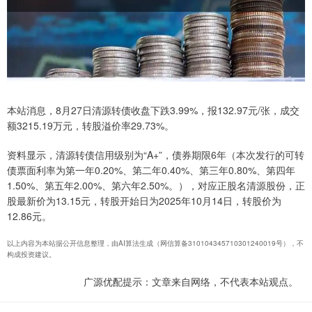
本站消息，8月27日清源转债收盘下跌3.99%，报132.97元/张，成交
额3215.19万元，转股溢价率29.73%。
资料显示，清源转债信用级别为“A+”，债券期限6年（本次发行的可转
债票面利率为第一年0.20%、第二年0.40%、第三年0.80%、第四年
1.50%、第五年2.00%、第六年2.50%。），对应正股名清源股份，正
股最新价为13.15元，转股开始日为2025年10月14日，转股价为
12.86元。
以上内容为本站据公开信息整理，由AI算法生成（网信算备310104345710301240019号），不
构成投资建议。
广源优配提示：文章来自网络，不代表本站观点。