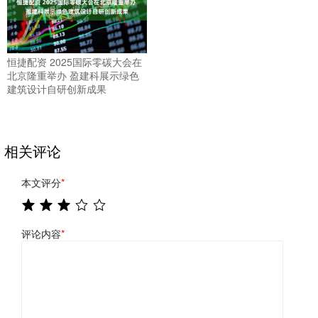
恒捷配资 2025国际零碳大会在
北京隆重举办 盈建科展示绿色
建筑设计自研创新成果
相关评论
本文评分
*
评论内容
*