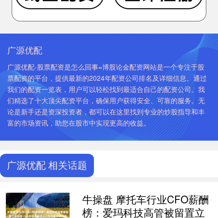
广源优配
广源优配-股票配资是怎么回事=博股论金配资网站是一个专注于股
票配资的平台，提供最新的2024年配资公司排名及详细信息。通过
我们的配资一览表，用户可以轻松找到最适合自己的配资公司。我
们精选了十大顶尖配资平台，确保用户获得安全、可靠的服务。无
论是新手还是资深投资者，都可以在这里找到专业的炒股指导和丰
富的市场资讯，助您在股市中实现更高的收益。
广源优配 相关话题
牛操盘 摩托车行业CFO薪酬
榜：爱玛科技高管被留置立