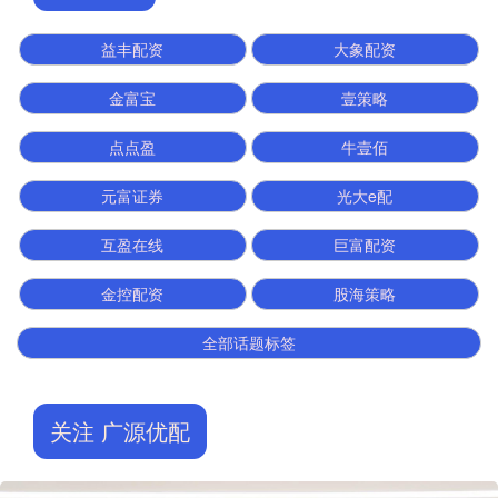
益丰配资
大象配资
金富宝
壹策略
点点盈
牛壹佰
元富证券
光大e配
互盈在线
巨富配资
金控配资
股海策略
全部话题标签
关注 广源优配