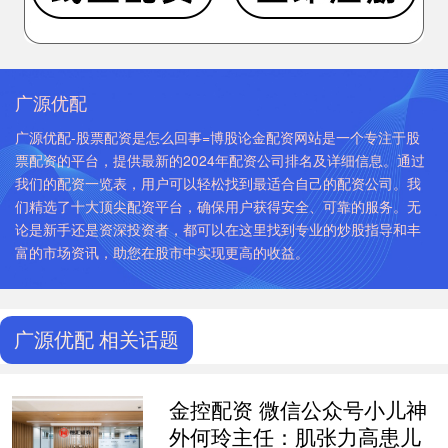
广源优配
广源优配-股票配资是怎么回事=博股论金配资网站是一个专注于股
票配资的平台，提供最新的2024年配资公司排名及详细信息。通过
我们的配资一览表，用户可以轻松找到最适合自己的配资公司。我
们精选了十大顶尖配资平台，确保用户获得安全、可靠的服务。无
论是新手还是资深投资者，都可以在这里找到专业的炒股指导和丰
富的市场资讯，助您在股市中实现更高的收益。
广源优配 相关话题
金控配资 微信公众号小儿神
外何玲主任：肌张力高患儿