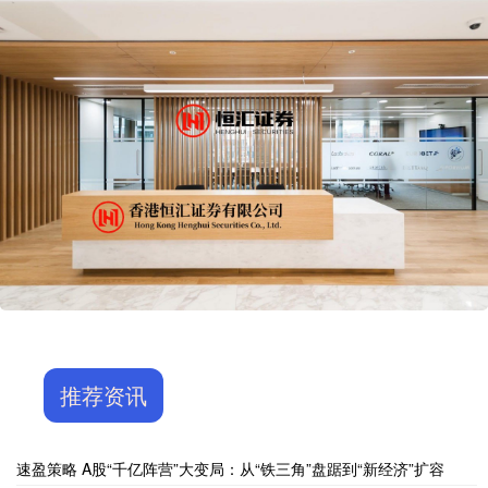
推荐资讯
速盈策略 A股“千亿阵营”大变局：从“铁三角”盘踞到“新经济”扩容