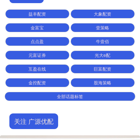
益丰配资
大象配资
金富宝
壹策略
点点盈
牛壹佰
元富证券
光大e配
互盈在线
巨富配资
金控配资
股海策略
全部话题标签
关注 广源优配