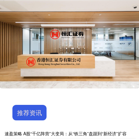
推荐资讯
速盈策略 A股“千亿阵营”大变局：从“铁三角”盘踞到“新经济”扩容