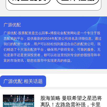
广源优配
广源优配-股票配资是怎么回事=博股论金配资网站是一个专注于股
票配资的平台，提供最新的2024年配资公司排名及详细信息。通过
我们的配资一览表，用户可以轻松找到最适合自己的配资公司。我
们精选了十大顶尖配资平台，确保用户获得安全、可靠的服务。无
论是新手还是资深投资者，都可以在这里找到专业的炒股指导和丰
富的市场资讯，助您在股市中实现更高的收益。
广源优配 相关话题
股海策略 曼联希望之星恐将
离队！左路急需补强，卡里