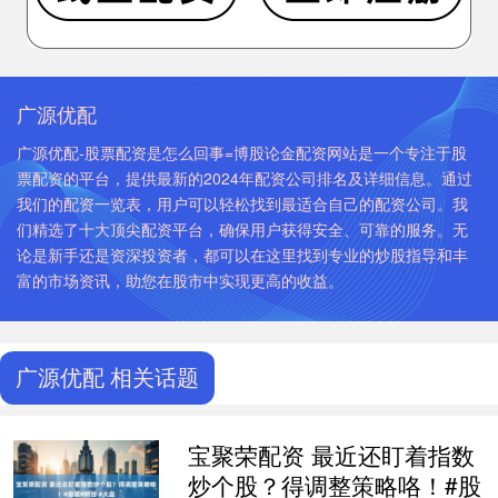
广源优配
广源优配-股票配资是怎么回事=博股论金配资网站是一个专注于股
票配资的平台，提供最新的2024年配资公司排名及详细信息。通过
我们的配资一览表，用户可以轻松找到最适合自己的配资公司。我
们精选了十大顶尖配资平台，确保用户获得安全、可靠的服务。无
论是新手还是资深投资者，都可以在这里找到专业的炒股指导和丰
富的市场资讯，助您在股市中实现更高的收益。
广源优配 相关话题
宝聚荣配资 最近还盯着指数
炒个股？得调整策略咯！#股