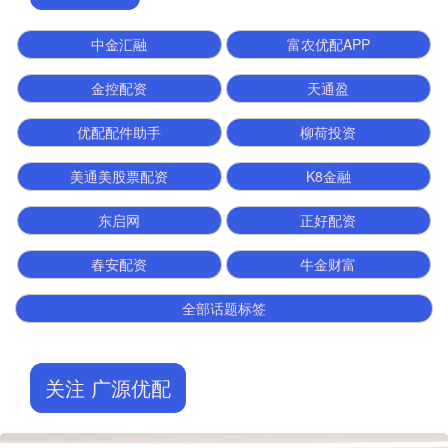
中金汇融
富农优配APP
金控配资
天通盈
优配配件助手
柳荷投资
美通美股票配资
K8金融
东启网
正好配资
春安配资
牛金财富
全部话题标签
关注 广源优配