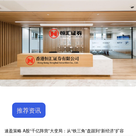
推荐资讯
速盈策略 A股“千亿阵营”大变局：从“铁三角”盘踞到“新经济”扩容