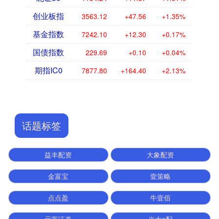
创业板指
3563.12
+47.56
+1.35%
基金指数
7242.10
+12.30
+0.17%
国债指数
229.69
+0.10
+0.04%
期指IC0
7877.80
+164.40
+2.13%
话题标签
益丰配资
大象配资
金富宝
壹策略
点点盈
牛壹佰