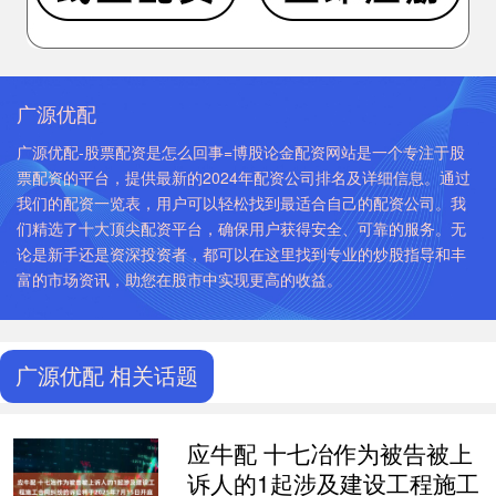
广源优配
广源优配-股票配资是怎么回事=博股论金配资网站是一个专注于股
票配资的平台，提供最新的2024年配资公司排名及详细信息。通过
我们的配资一览表，用户可以轻松找到最适合自己的配资公司。我
们精选了十大顶尖配资平台，确保用户获得安全、可靠的服务。无
论是新手还是资深投资者，都可以在这里找到专业的炒股指导和丰
富的市场资讯，助您在股市中实现更高的收益。
广源优配 相关话题
应牛配 十七冶作为被告被上
诉人的1起涉及建设工程施工