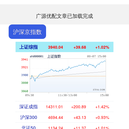
广源优配文章已加载完成
沪深京指数
上证综指
3940.04
+39.68
+1.02%
深证成指
14311.01
+200.89
+1.42%
沪深300
4694.44
+43.13
+0.93%
北证50
1134.24
+11.37
+1.01%