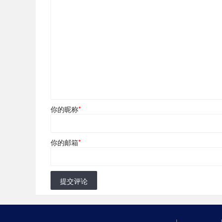
你的昵称
*
你的邮箱
*
提交评论