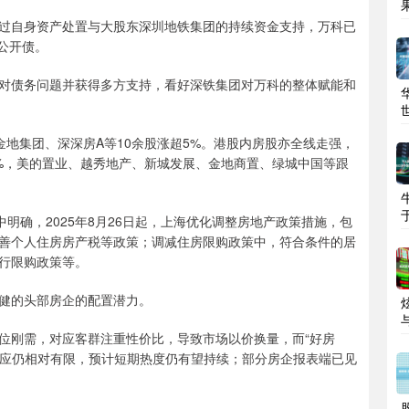
自身资产处置与大股东深圳地铁集团的持续资金支持，万科已
外公开债。
债务问题并获得多方支持，看好深铁集团对万科的整体赋能和
集团、深深房A等10余股涨超5%。港股内房股亦全线走强，
%，美的置业、越秀地产、新城发展、金地商置、绿城中国等跟
确，2025年8月26日起，上海优化调整房地产政策措施，包
善个人住房房产税等政策；调减住房限购政策中，符合条件的居
行限购政策等。
健的头部房企的配置潜力。
刚需，对应客群注重性价比，导致市场以价换量，而“好房
供应仍相对有限，预计短期热度仍有望持续；部分房企报表端已见