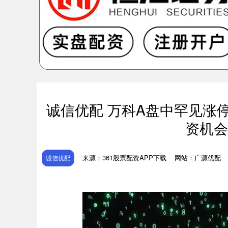
诚信优配 万科A盘中罕见涨
资机会
来源：361股票配资APP下载
网站：广源优配
诚信优配