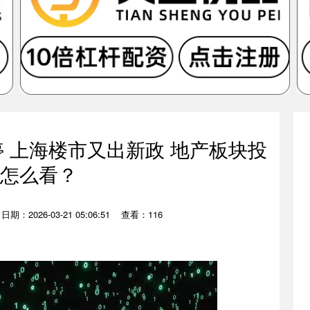
停 上海楼市又出新政 地产板块投
怎么看？
日期：2026-03-21 05:06:51
查看：116