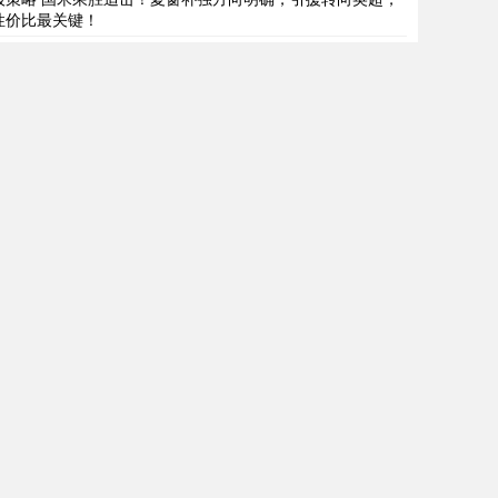
性价比最关键！