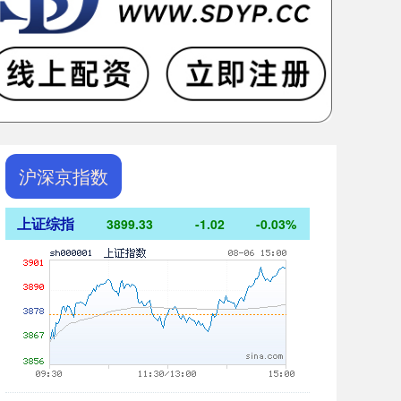
沪深京指数
上证综指
3899.33
-1.02
-0.03%