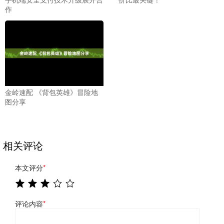
作
金岭速配 《背包英雄》冒险地
图分享
相关评论
本文评分
*
评论内容
*