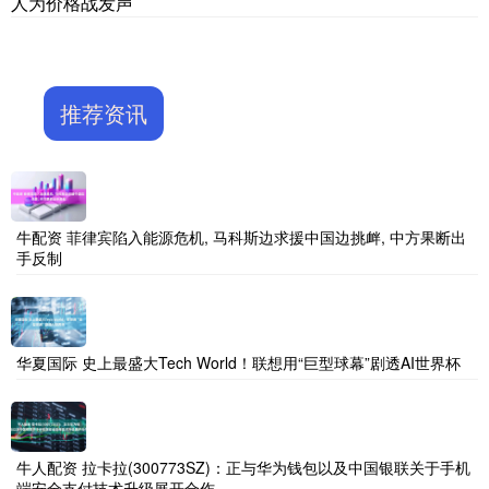
人为价格战发声
推荐资讯
牛配资 菲律宾陷入能源危机, 马科斯边求援中国边挑衅, 中方果断出
手反制
华夏国际 史上最盛大Tech World！联想用“巨型球幕”剧透AI世界杯
牛人配资 拉卡拉(300773SZ)：正与华为钱包以及中国银联关于手机
端安全支付技术升级展开合作