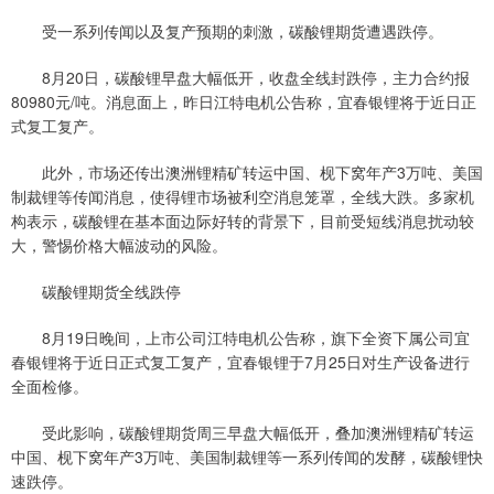
受一系列传闻以及复产预期的刺激，碳酸锂期货遭遇跌停。
8月20日，碳酸锂早盘大幅低开，收盘全线封跌停，主力合约报
80980元/吨。消息面上，昨日江特电机公告称，宜春银锂将于近日正
式复工复产。
此外，市场还传出澳洲锂精矿转运中国、枧下窝年产3万吨、美国
制裁锂等传闻消息，使得锂市场被利空消息笼罩，全线大跌。多家机
构表示，碳酸锂在基本面边际好转的背景下，目前受短线消息扰动较
大，警惕价格大幅波动的风险。
碳酸锂期货全线跌停
8月19日晚间，上市公司江特电机公告称，旗下全资下属公司宜
春银锂将于近日正式复工复产，宜春银锂于7月25日对生产设备进行
全面检修。
受此影响，碳酸锂期货周三早盘大幅低开，叠加澳洲锂精矿转运
中国、枧下窝年产3万吨、美国制裁锂等一系列传闻的发酵，碳酸锂快
速跌停。