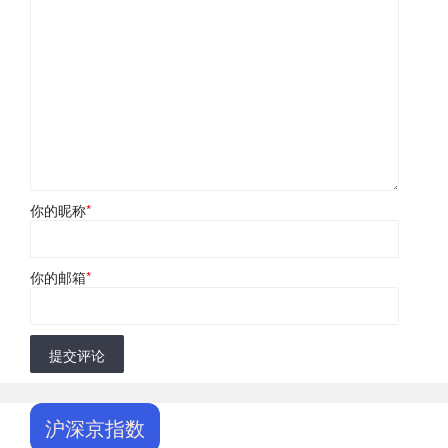
你的昵称
*
你的邮箱
*
提交评论
沪深京指数