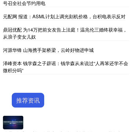
号召全社会节约用电
元配网 报道：ASML计划上调光刻机价格，台积电表示反对
鼎冠优配 为14万把前女友告上法庭！温兆伦三婚终获幸福，
从浪子变女儿奴
河源华锋 山海携手架桥梁，云岭好物进申城
泽峰资本 钱学森之子辟谣：钱学森从未说过“人再笨还学不会
微积分吗”
推荐资讯