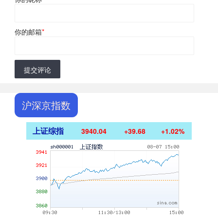
你的邮箱
*
提交评论
沪深京指数
上证综指
3940.04
+39.68
+1.02%