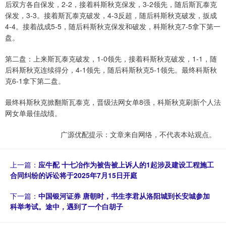
后双方各自保发，2-2，接着科斯秋克保发，3-2领先，随后斯瓦泰克
保发，3-3。接着斯瓦泰克破发，4-3反超，随后科斯秋克破发，扳成
4-4。接着战成5-5，随后科斯秋克保发和破发，科斯秋克7-5拿下第一
盘。
第二盘：上来斯瓦泰克破发，1-0领先，接着科斯秋克破发，1-1，随
后科斯秋克连续得分，4-1领先，随后科斯秋克5-1领先。最终科斯秋
克6-1拿下第二盘。
最终科斯秋克掀翻斯瓦泰克，晋级法网女单8强，科斯秋克刷新个人法
网女单最佳战绩。
广源优配提示：文章来自网络，不代表本站观点。
上一篇：
应牛配 十七冶作为被告被上诉人的1起涉及建设工程施工
合同纠纷的诉讼将于2025年7月15日开庭
下一篇：
中国银河证券 唐朝时，书生李君从洛阳城到长安城参加
科举考试。途中，遇到了一个白胡子