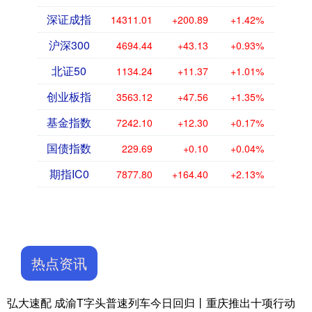
深证成指
14311.01
+200.89
+1.42%
沪深300
4694.44
+43.13
+0.93%
北证50
1134.24
+11.37
+1.01%
创业板指
3563.12
+47.56
+1.35%
基金指数
7242.10
+12.30
+0.17%
国债指数
229.69
+0.10
+0.04%
期指IC0
7877.80
+164.40
+2.13%
热点资讯
弘大速配 成渝T字头普速列车今日回归丨重庆推出十项行动