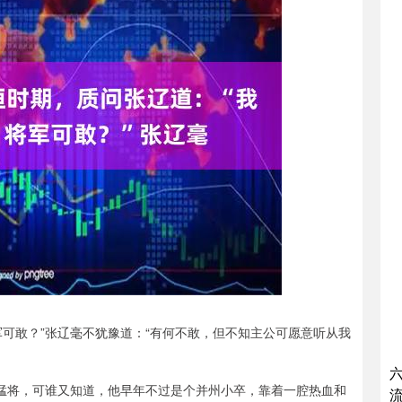
可敢？”张辽毫不犹豫道：“有何不敢，但不知主公可愿意听从我
的猛将，可谁又知道，他早年不过是个并州小卒，靠着一腔热血和