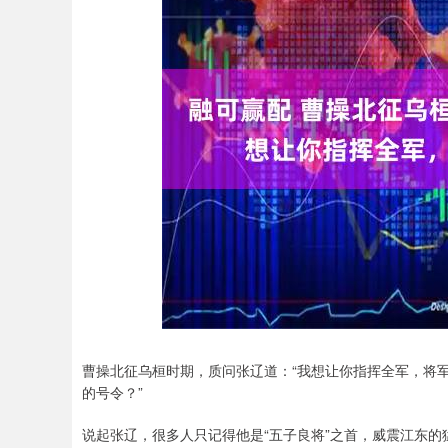
曹操北征乌桓时期，质问张辽道：“我想让你指挥全军，将军
的号令？”
说起张辽，很多人只记得他是“五子良将”之首，威震江东