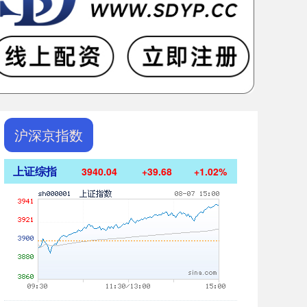
沪深京指数
上证综指
3940.04
+39.68
+1.02%