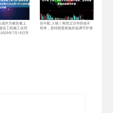
集成作为被告被上
应牛配 人物丨将陪父访华的他不
建设工程施工合同
简单，是特朗普家族的低调守护者
025年7月15日开