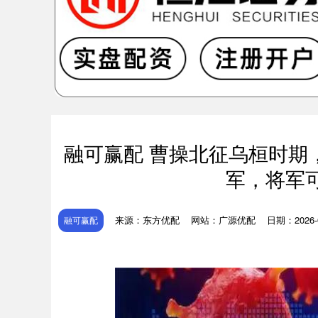
融可赢配 曹操北征乌桓时期
军，将军
来源：东方优配
网站：广源优配
日期：2026-06
融可赢配