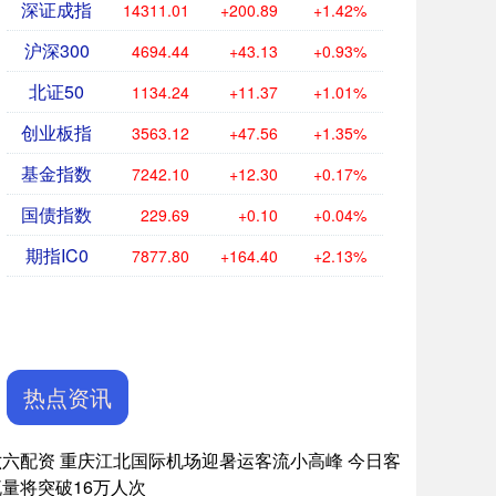
深证成指
14311.01
+200.89
+1.42%
沪深300
4694.44
+43.13
+0.93%
北证50
1134.24
+11.37
+1.01%
创业板指
3563.12
+47.56
+1.35%
基金指数
7242.10
+12.30
+0.17%
国债指数
229.69
+0.10
+0.04%
期指IC0
7877.80
+164.40
+2.13%
热点资讯
六六配资 重庆江北国际机场迎暑运客流小高峰 今日客
流量将突破16万人次