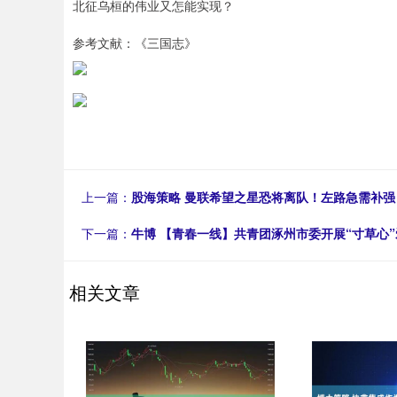
北征乌桓的伟业又怎能实现？
参考文献：《三国志》
上一篇：
股海策略 曼联希望之星恐将离队！左路急需补
下一篇：
牛博 【青春一线】共青团涿州市委开展“寸草心
相关文章