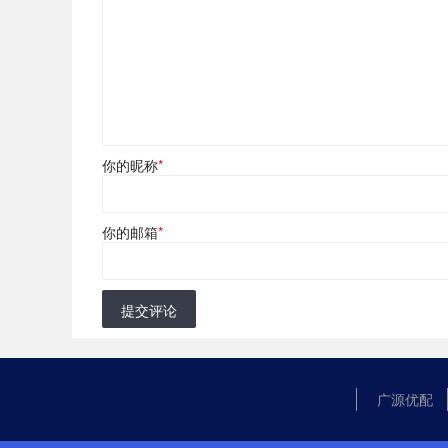
你的昵称
*
你的邮箱
*
提交评论
广源优配