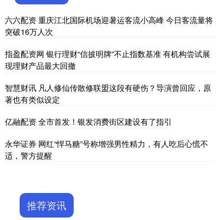
六六配资 重庆江北国际机场迎暑运客流小高峰 今日客流量将
突破16万人次
指盈配资网 银行理财“信披明牌”不止指数基准 有机构尝试展
现理财产品最大回撤
智慧财讯 凡人修仙传散修联盟这段有硬伤？导演曾回应，原
著也有类似设定
亿融配资 全市首发！银发消费街区建设有了指引
永华证券 网红“悍马糖”号称增强男性精力，有人吃后心慌不
适，警方提醒
推荐资讯