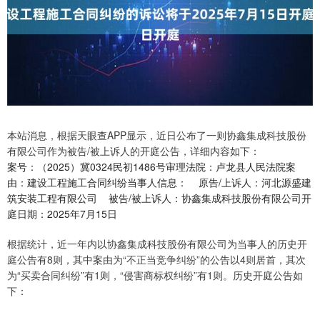
本站消息，根据天眼查APP显示，近日公布了一则协鑫集成科技股份
有限公司作为被告/被上诉人的开庭公告，详细内容如下：
案号：（2025）冀0324民初1486号审理法院：卢龙县人民法院案
由：建设工程施工合同纠纷当事人信息： 原告/上诉人：河北源盛建
筑安装工程有限公司 被告/被上诉人：协鑫集成科技股份有限公司开
庭日期：2025年7月15日
根据统计，近一年内以协鑫集成科技股份有限公司为当事人的历史开
庭公告有8则，其中案由为“不正当竞争纠纷”的公告以4则居首，其次
为“买卖合同纠纷”有1则，“侵害商标权纠纷”有1则。历史开庭公告如
下：