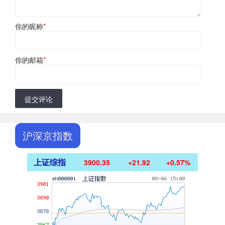
你的昵称
*
你的邮箱
*
提交评论
沪深京指数
上证综指
3900.35
+21.92
+0.57%