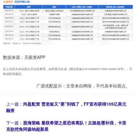
数据来源：天眼查APP
以上内容为本站据公开信息整理，由AI算法生成（网信算备310104345710301240019号），不
构成投资建议。
广源优配提示：文章来自网络，不代表本站观点。
上一篇：
尚盈配资 贾老板又“要”到钱了，FF宣布获得105亿美元
融资
下一篇：
股海策略 曼联希望之星恐将离队！左路急需补强，卡里
克欲挖角阿森纳超新星