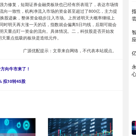
强力修复，短期证券金融类板块也已经有所表现了，表达市场情
流向一致性，机构净流入市场的资金甚至超过了800亿，主力提
的调仓换股迹象，整体资金稳步注入市场。上所述明天大概率继续上
同时明天再大涨一天的话，指数就会偏离5日均线，后期可能会
明天重点盯一资金的流向。具体情况。二，科技股是否开始发
，明天重点低吸的板块是造纸元件。
广源优配提示：文章来自网络，不代表本站观点。
个方向牛市来了！
拟10转45股