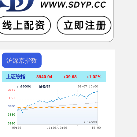
沪深京指数
上证综指
3940.04
+39.68
+1.02%