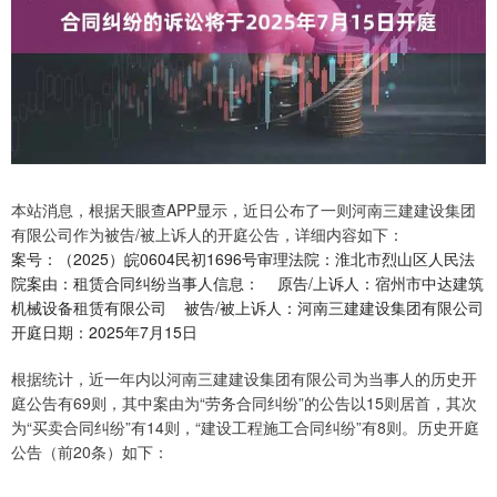
本站消息，根据天眼查APP显示，近日公布了一则河南三建建设集团
有限公司作为被告/被上诉人的开庭公告，详细内容如下：
案号：（2025）皖0604民初1696号审理法院：淮北市烈山区人民法
院案由：租赁合同纠纷当事人信息： 原告/上诉人：宿州市中达建筑
机械设备租赁有限公司 被告/被上诉人：河南三建建设集团有限公司
开庭日期：2025年7月15日
根据统计，近一年内以河南三建建设集团有限公司为当事人的历史开
庭公告有69则，其中案由为“劳务合同纠纷”的公告以15则居首，其次
为“买卖合同纠纷”有14则，“建设工程施工合同纠纷”有8则。历史开庭
公告（前20条）如下：