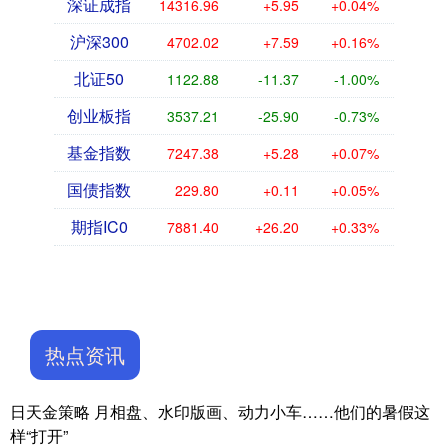
深证成指
14316.96
+5.95
+0.04%
沪深300
4702.02
+7.59
+0.16%
北证50
1122.88
-11.37
-1.00%
创业板指
3537.21
-25.90
-0.73%
基金指数
7247.38
+5.28
+0.07%
国债指数
229.80
+0.11
+0.05%
期指IC0
7881.40
+26.20
+0.33%
热点资讯
日天金策略 月相盘、水印版画、动力小车……他们的暑假这
样“打开”