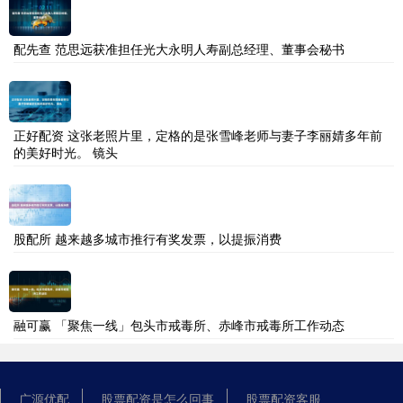
配先查 范思远获准担任光大永明人寿副总经理、董事会秘书
正好配资 这张老照片里，定格的是张雪峰老师与妻子李丽婧多年前
的美好时光。 镜头
股配所 越来越多城市推行有奖发票，以提振消费
融可赢 「聚焦一线」包头市戒毒所、赤峰市戒毒所工作动态
广源优配
股票配资是怎么回事
股票配资客服