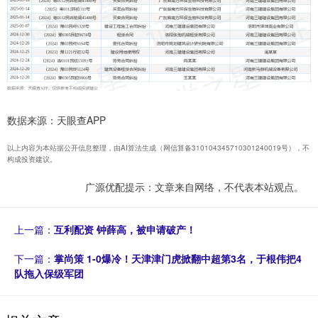
数据来源：天眼查APP
以上内容为本站据公开信息整理，由AI算法生成（网信算备310104345710301240019号），不
构成投资建议。
广源优配提示：文章来自网络，不代表本站观点。
上一篇：
互利配资 钟薛高，被申请破产！
下一篇：
掌尚策 1-0爆冷！天津津门虎掀翻中超第3名，于根伟把4
队拖入保级军团