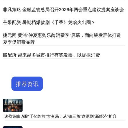
非凡策略 金融监管总局召开2026年两会重点建议提案座谈会
芒果配资 暑期档爆款剧《千香》凭啥火出圈？
捷元网 黄浦“仲夏惠购乐龄消费季”启幕，面向银发群体打造
夏季促消费品牌
股配所 越来越多城市推行有奖发票，以提振消费
推荐资讯
速盈策略 A股“千亿阵营”大变局：从“铁三角”盘踞到“新经济”扩容