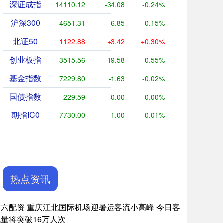
深证成指
14110.12
-34.08
-0.24%
沪深300
4651.31
-6.85
-0.15%
北证50
1122.88
+3.42
+0.30%
创业板指
3515.56
-19.58
-0.55%
基金指数
7229.80
-1.63
-0.02%
国债指数
229.59
-0.00
0.00%
期指IC0
7730.00
-1.00
-0.01%
热点资讯
六六配资 重庆江北国际机场迎暑运客流小高峰 今日客
流量将突破16万人次