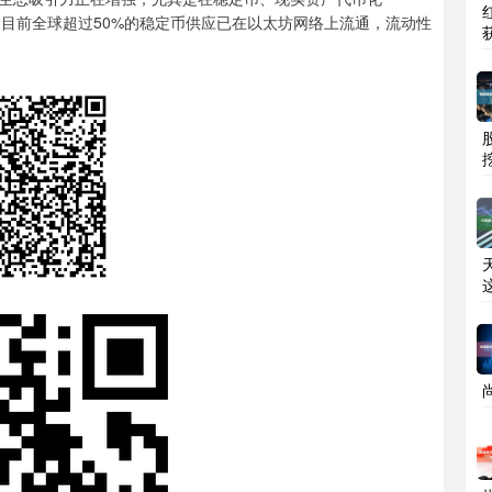
目前全球超过50%的稳定币供应已在以太坊网络上流通，流动性