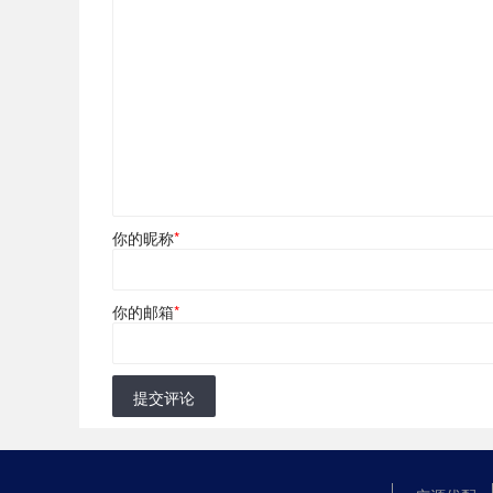
你的昵称
*
你的邮箱
*
提交评论