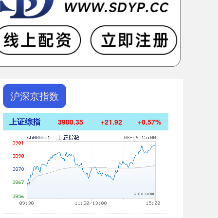
沪深京指数
上证综指
3900.35
+21.92
+0.57%