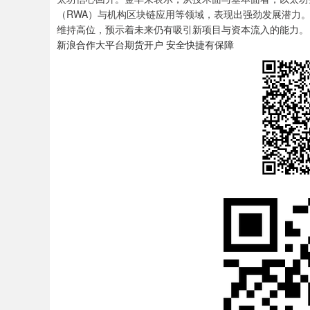
（RWA）与机构区块链应用等领域，表现出强劲发展潜力。
维持高位，预示着未来仍有吸引新项目与资本流入的能力。
新浪合作大平台期货开户 安全快捷有保障