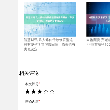
智慧财讯 凡人修仙传散修联盟这
尚盈配资 贾老
段有硬伤？导演曾回应，原著也有
FF宣布获得10
类似设定
相关评论
本文评分
*
评论内容
*