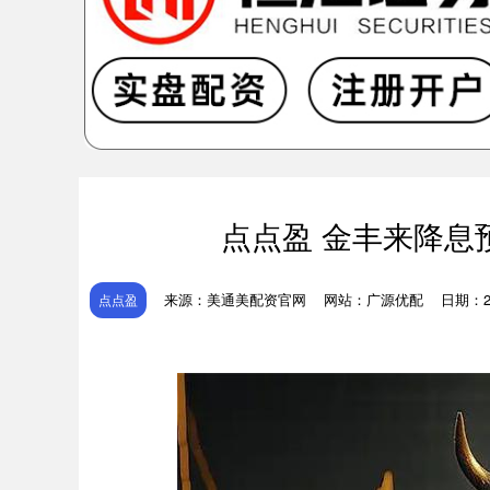
点点盈 金丰来降息
来源：美通美配资官网
网站：广源优配
日期：202
点点盈