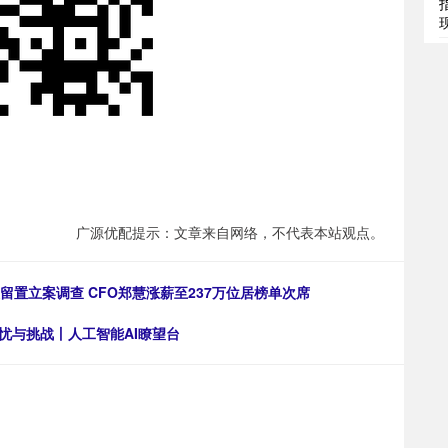
广源优配提示：文章来自网络，不代表本站观点。
留置立案调查 CFO郑慧涨薪至237万位居榜单次席
忧与挑战丨人工智能AI瞭望台